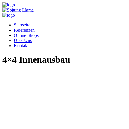
Startseite
Referenzen
Online Shops
Über Uns
Kontakt
4×4 Innenausbau