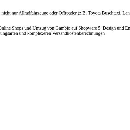
d nicht nur Allradfahrzeuge oder Offroader (z.B. Toyota Buschtaxi, L
 Online Shops und Umzug von Gambio auf Shopware 5. Design und Ent
hlungsarten und komplexeren Versandkostenberechnungen