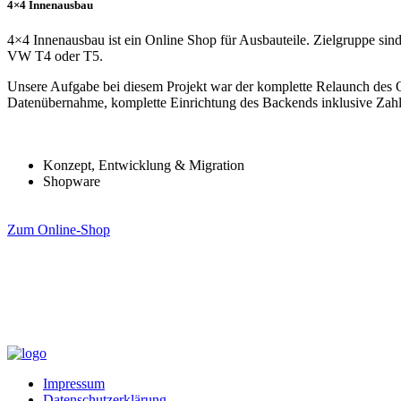
4×4 Innenausbau
4×4 Innenausbau ist ein Online Shop für Ausbauteile. Zielgruppe sin
VW T4 oder T5.
Unsere Aufgabe bei diesem Projekt war der komplette Relaunch des
Datenübernahme, komplette Einrichtung des Backends inklusive Za
Konzept, Entwicklung & Migration
Shopware
Zum Online-Shop
Impressum
Datenschutzerklärung